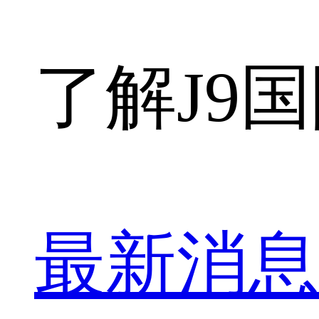
了解J9
最新消息