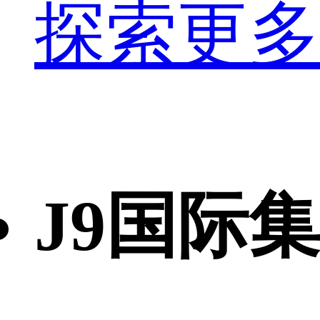
探索更多
J9国际