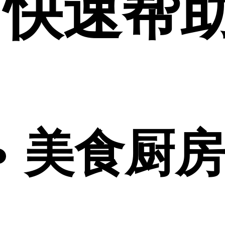
快速帮
美食厨房