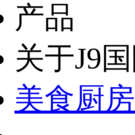
产品
关于J9
美食厨房