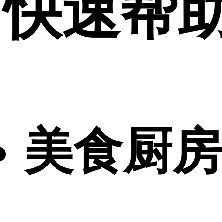
快速帮
美食厨房