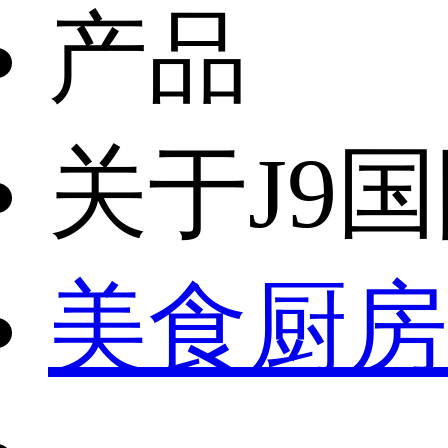
产品
关于J9
美食厨房