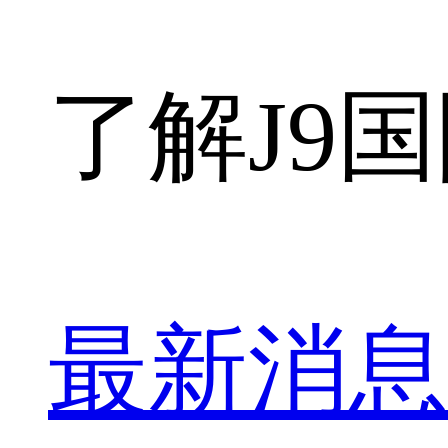
了解J9
最新消息