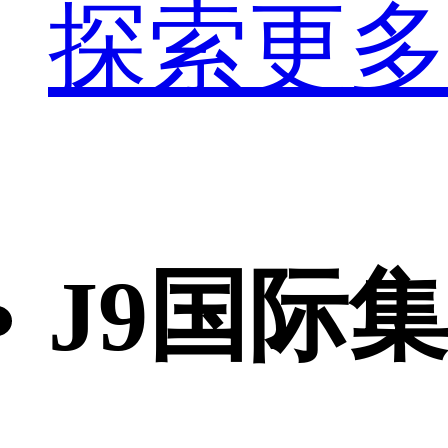
探索更多
J9国际