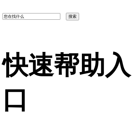
快速帮助入
口