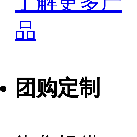
了解更多产
品
团购定制