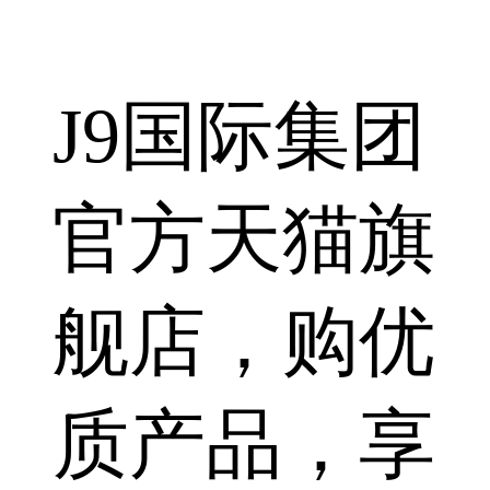
J9国际集团
官方天猫旗
舰店，购优
质产品，享