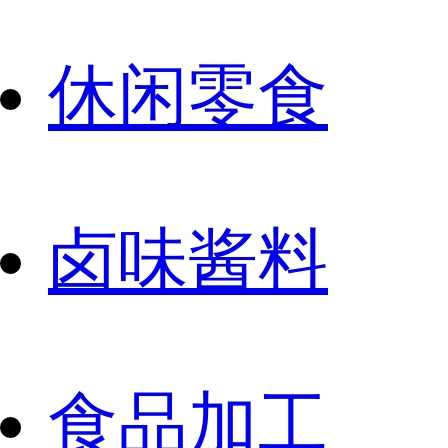
休闲零食
卤味酱料
食品加工