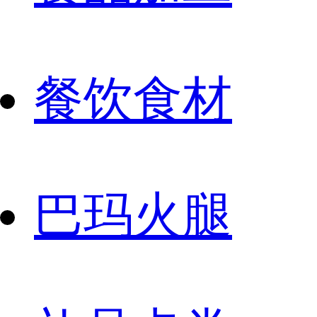
餐饮食材
巴玛火腿