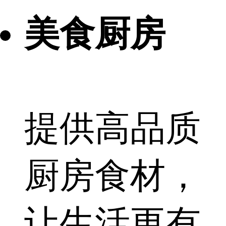
美食厨房
提供高品质
厨房食材，
让生活更有