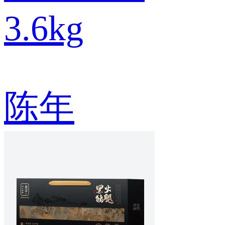
3.6kg
陈年