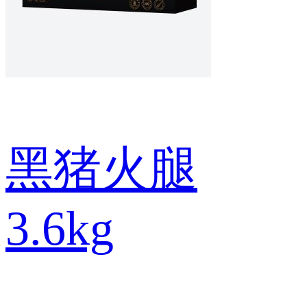
黑猪火腿
3.6kg