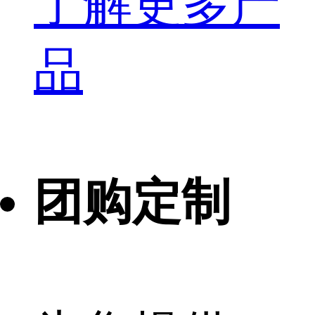
了解更多产
品
团购定制