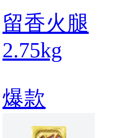
留香火腿
2.75kg
爆款