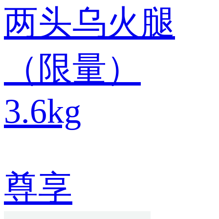
两头乌火腿
（限量）
3.6kg
尊享