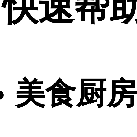
快速帮
美食厨房