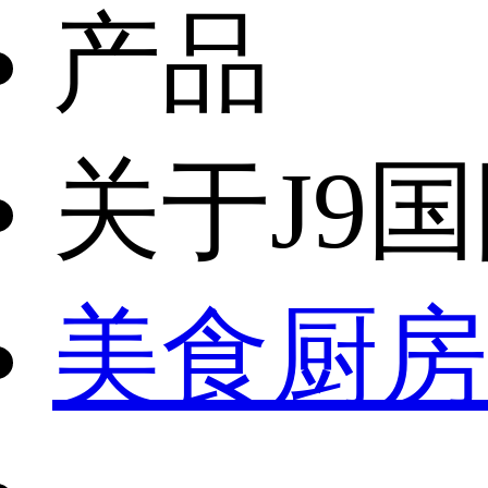
产品
关于J9
美食厨房