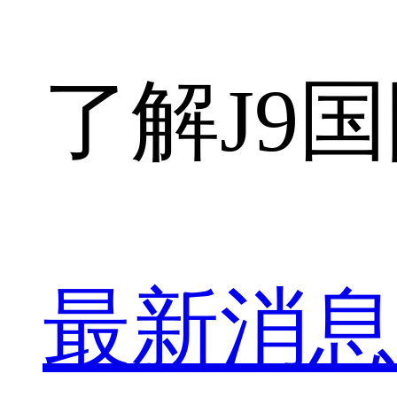
了解J9
最新消息