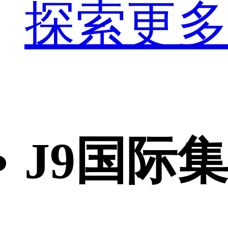
探索更多
J9国际