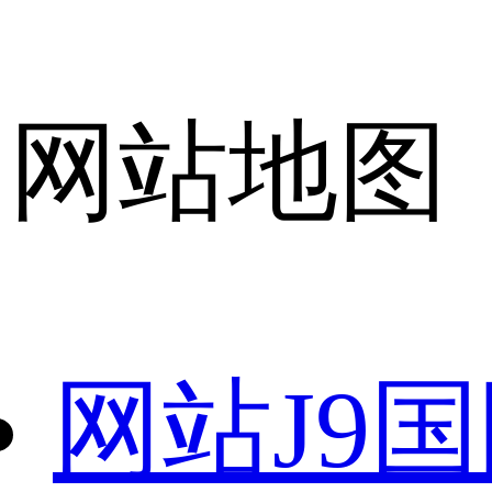
网站地图
网站J9