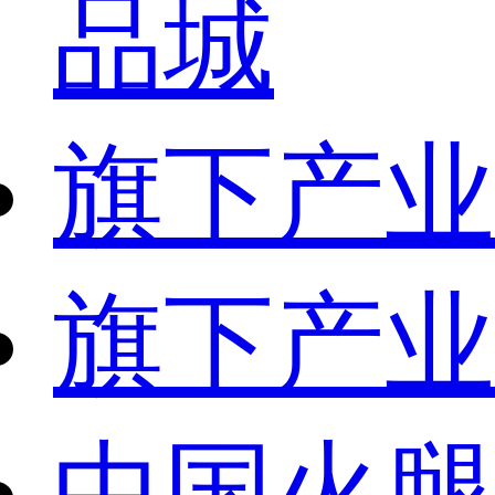
品城
旗下产业
旗下产业
中国火腿