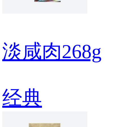
淡咸肉268g
经典