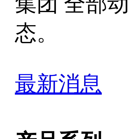
集团 全部动
态。
最新消息