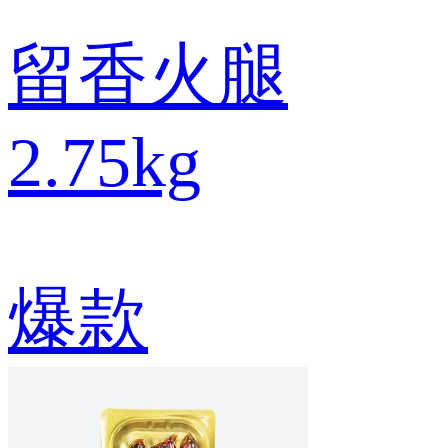
留香火腿
2.75kg
爆款