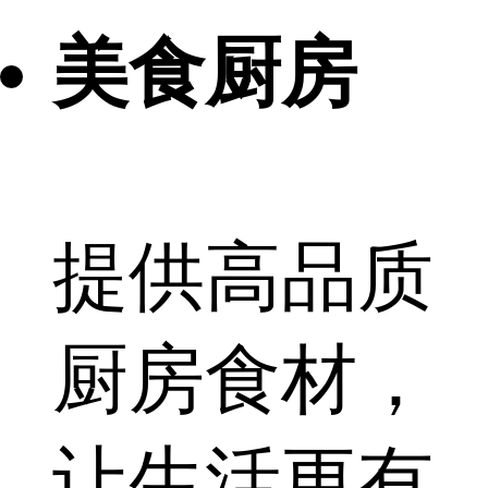
美食厨房
提供高品质
厨房食材，
让生活更有