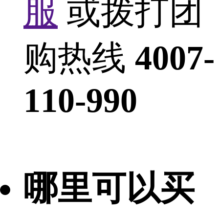
服
或拨打团
购热线
4007-
110-990
哪里可以买