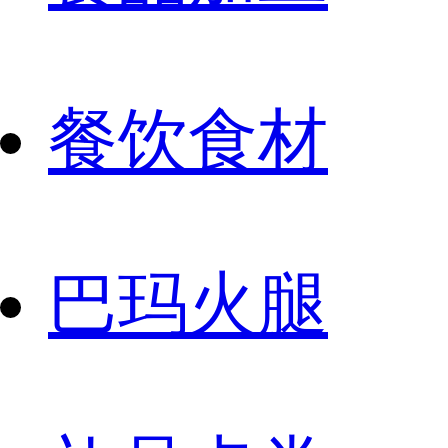
餐饮食材
巴玛火腿