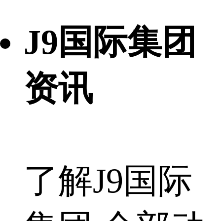
J9国际集团
资讯
了解J9国际