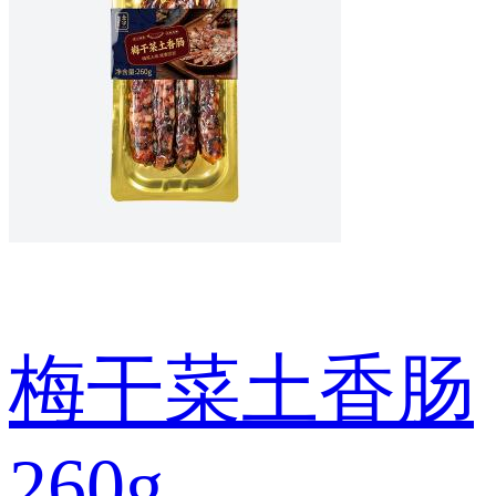
梅干菜土香肠
260g