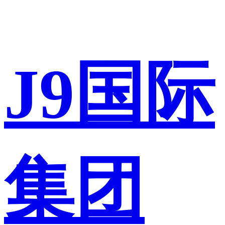
J9国际
集团