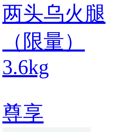
两头乌火腿
（限量）
3.6kg
尊享