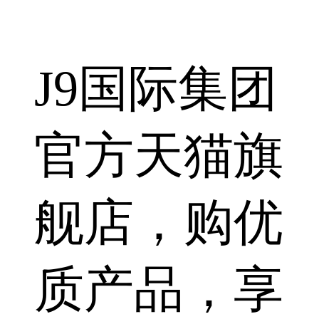
J9国际集团
官方天猫旗
舰店，购优
质产品，享