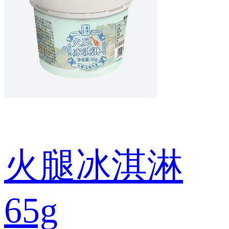
火腿冰淇淋
65g