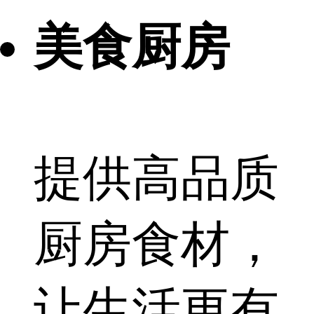
美食厨房
提供高品质
厨房食材，
让生活更有