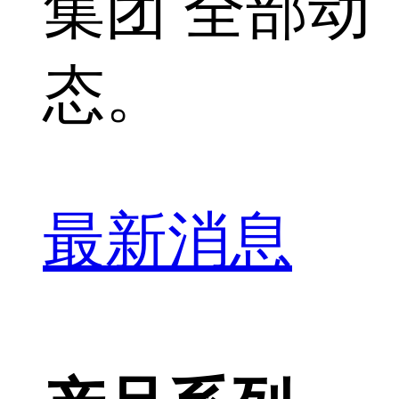
集团 全部动
态。
最新消息