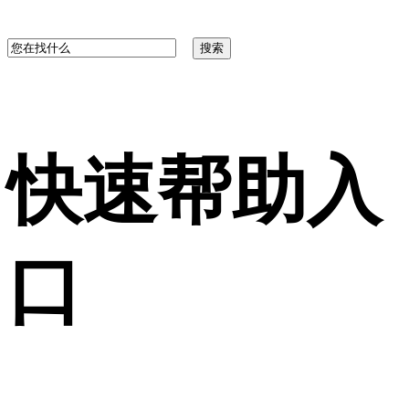
快速帮助入
口