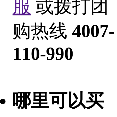
服
或拨打团
购热线
4007-
110-990
哪里可以买