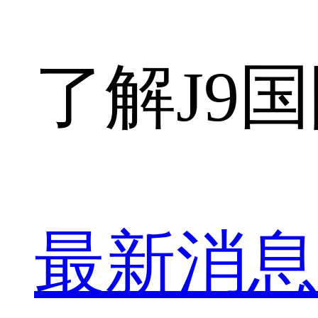
了解J9
最新消息