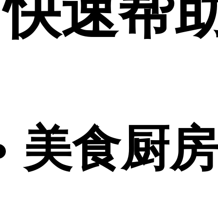
快速帮
美食厨房