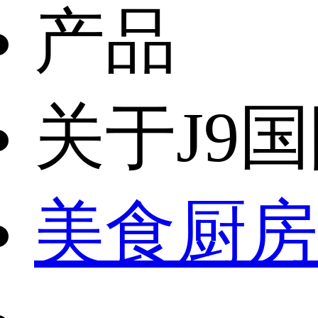
产品
关于J9
美食厨房