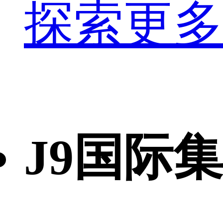
探索更多
J9国际