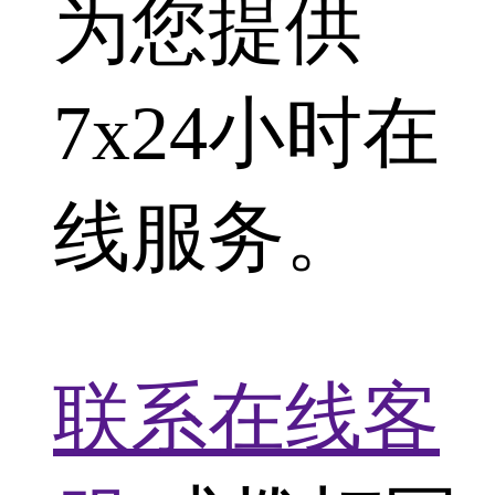
为您提供
7x24小时在
线服务。
联系在线客