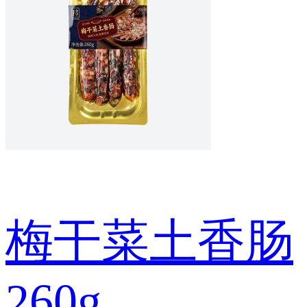
梅干菜土香肠
260g