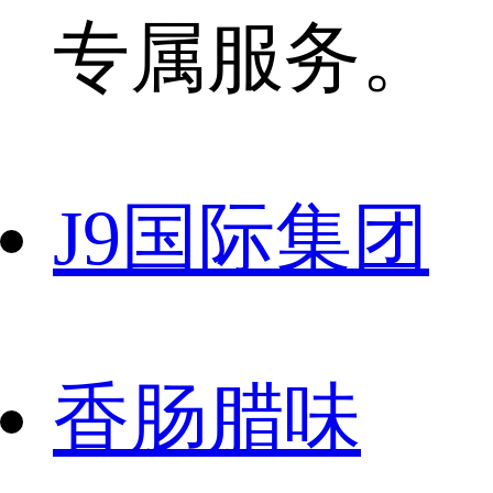
专属服务。
J9国际集团
香肠腊味