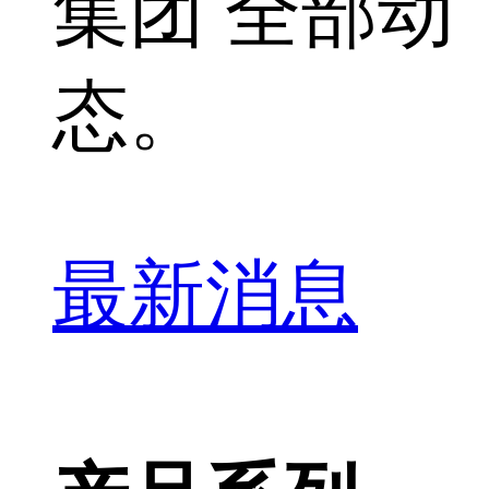
集团 全部动
态。
最新消息