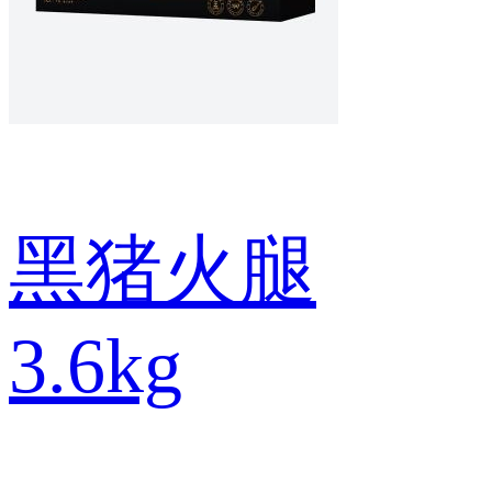
黑猪火腿
3.6kg