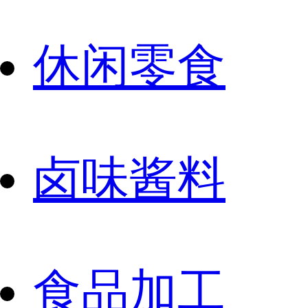
休闲零食
卤味酱料
食品加工