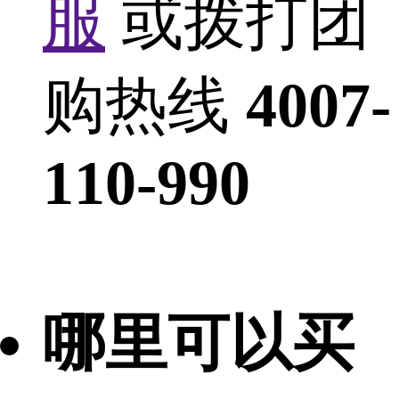
服
或拨打团
购热线
4007-
110-990
哪里可以买