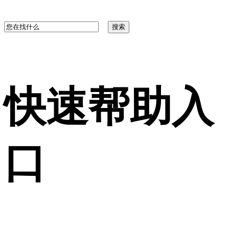
快速帮助入
口