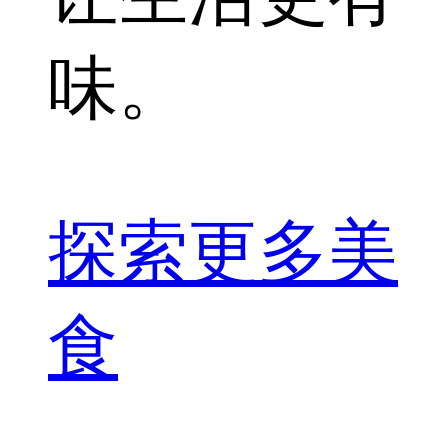
味。
探索更多美
食